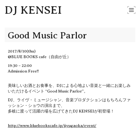
DJ KENSEI
Good Music Parlor
2017/8/10(thu)
@BLUE BOOKS cafe（自由が丘）
19:30 – 22:00
Admission Free!!
美味しいお酒とお食事を、DJによる心地よい音楽と一緒にお楽しみ
いただけるイベント “Good Music Parlor”。
DJ、ライヴ・ミュージシャン、音楽プロダクションはもちろんファ
ッション・ショウの演出まで、
多岐に渡って活躍の場を広げてきたDJ KENSEIが初登場！
http://www.bluebookscafe.jp/jiyugaoka/event/