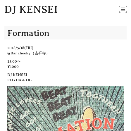
DJ KENSEI
Formation
2018/5/18(FRI)
@Bar cheeky（吉祥寺）
23:00〜
¥1000
DJ KENSEI
RHYDA & OG