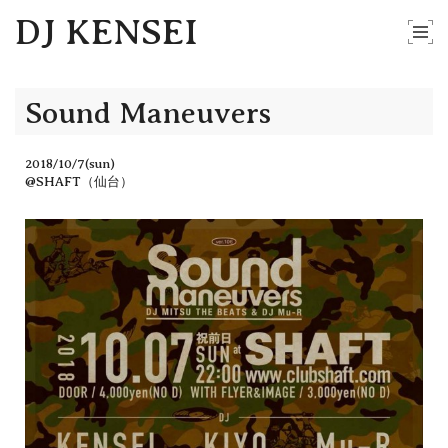
DJ KENSEI
Sound Maneuvers
2018/10/7(sun)
@SHAFT（仙台）