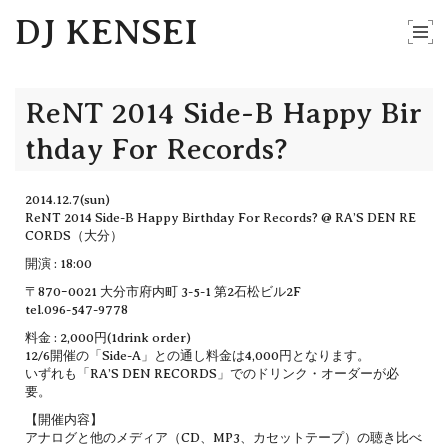
DJ KENSEI
ReNT 2014 Side-B Happy Bir
thday For Records?
2014.12.7(sun)
ReNT 2014 Side-B Happy Birthday For Records? @ RA’S DEN RE
CORDS（大分）
開演 : 18:00
〒870ｰ0021 大分市府内町 3-5-1 第2石松ビル2F
tel.096-547-9778
料金 : 2,000円(1drink order)
12/6開催の「Side-A」との通し料金は4,000円となります。
いずれも「RA’S DEN RECORDS」でのドリンク・オーダーが必
要。
【開催内容】
アナログと他のメディア（CD、MP3、カセットテープ）の聴き比べ