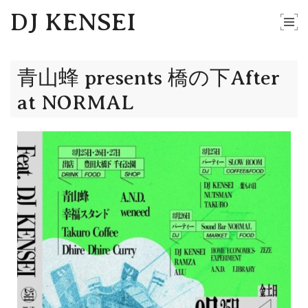
DJ KENSEI
青山蜂 presents 橋の下After
at NORMAL