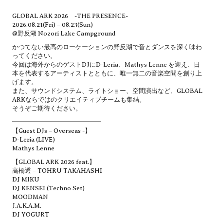
GLOBAL ARK 2026 -THE PRESENCE-
2026.08.21(Fri) – 08.23(Sun)
@野反湖 Nozori Lake Campground
かつてない最高のローケーションの野反湖で音とダンスを深く味わ
ってください。
今回は海外からのゲストDJにD-Leria、Mathys Lenne を迎え、日
本を代表するアーティストとともに、唯一無二の音楽空間を創り上
げます。
また、サウンドシステム、ライトショー、空間演出など、GLOBAL
ARKならではのクリエイティブチームも集結。
そうぞご期待ください。
━━━━━━━━━━━━━━
【Guest DJs – Overseas -】
D-Leria (LIVE)
Mathys Lenne
【GLOBAL ARK 2026 feat.】
高橋透 – TOHRU TAKAHASHI
DJ MIKU
DJ KENSEI (Techno Set)
MOODMAN
J.A.K.A.M.
DJ YOGURT